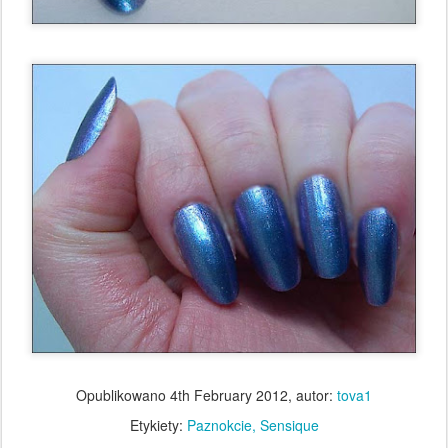
Opublikowano
4th February 2012
, autor:
tova1
Etykiety:
Paznokcie
Sensique