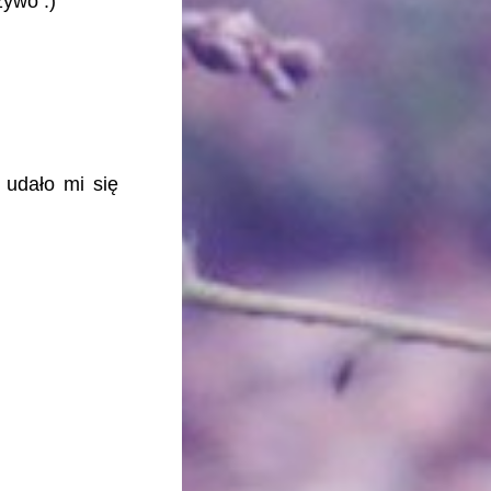
żywo :)
 udało mi się