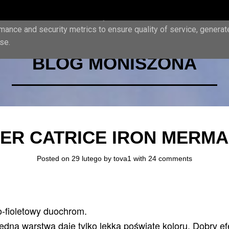
iver its services and to analyze traffic. Your IP address and us
mance and security metrics to ensure quality of service, genera
se.
BLOG MONISZONA
IER CATRICE IRON MERMA
Posted on 29 lutego by
tova1
with
24 comments
-fioletowy duochrom.
jedna warstwa daje tylko lekką poświatę koloru. Dobry ef