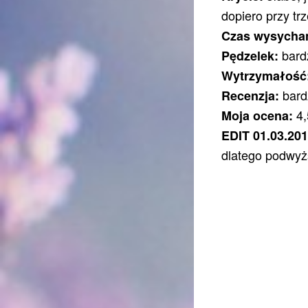
dopiero przy tr
Czas wysycha
bardz
Pędzelek:
Wytrzymałość
bard
Recenzja:
4,
Moja ocena:
EDIT 01.03.20
dlatego podwyż