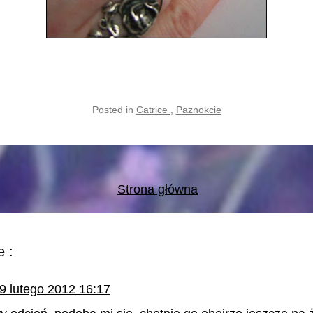
Posted in
Catrice
,
Paznokcie
Strona główna
 :
9 lutego 2012 16:17