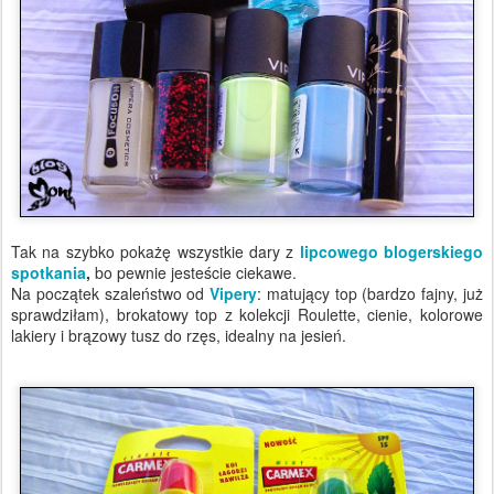
Tak na szybko pokażę wszystkie dary z
lipcowego blogerskiego
spotkania
,
bo pewnie jesteście ciekawe.
Na początek szaleństwo od
Vipery
: matujący top (bardzo fajny, już
sprawdziłam), brokatowy top z kolekcji Roulette, cienie, kolorowe
lakiery i brązowy tusz do rzęs, idealny na jesień.