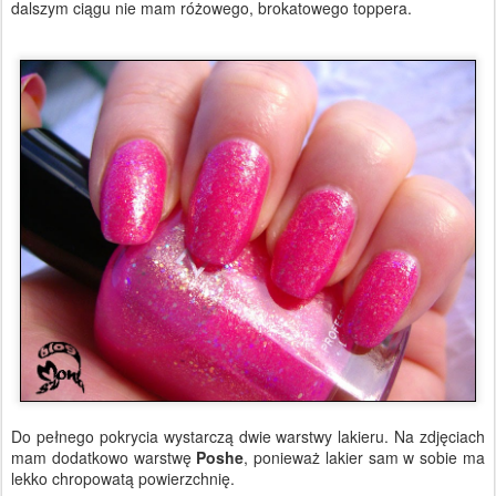
dalszym ciągu nie mam różowego, brokatowego toppera.
Do pełnego pokrycia wystarczą dwie warstwy lakieru. Na zdjęciach
mam dodatkowo warstwę
Poshe
, ponieważ lakier sam w sobie ma
lekko chropowatą powierzchnię.