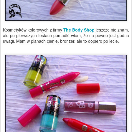
Kosmetyków kolorowych z firmy
The Body Shop
jeszcze nie znam,
ale po pierwszych testach pomadki wiem, że na pewno jest godna
uwagi. Mam w planach cienie, bronzer, ale to dopiero po lecie.