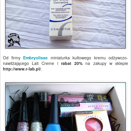
Od firmy
Embryolisse
miniaturka kultowego kremu odżywczo-
nawilżającego Lait Creme i
rabat 20%
na zakupy w sklepie
http://www.r-lab.pl/
.