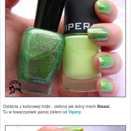
Ostatnia z kolorowej trójki - zielona jak leśny mech
Stassi.
Tu w towarzystwie jasnej zieleni od
Vipery
.