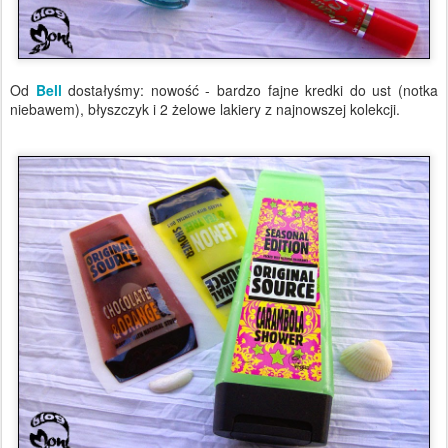
Od
Bell
dostałyśmy: nowość - bardzo fajne kredki do ust (notka
niebawem), błyszczyk i 2 żelowe lakiery z najnowszej kolekcji.