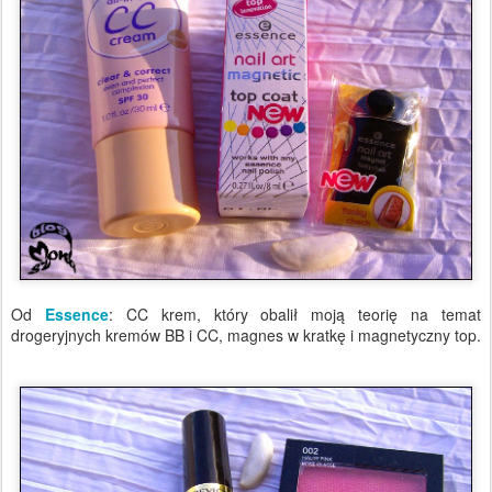
Od
Essence
: CC krem, który obalił moją teorię na temat
drogeryjnych kremów BB i CC, magnes w kratkę i magnetyczny top.