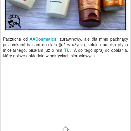
Paczucha od
AACosmetics
: żurawinowy, ale dla mnie pachnący
poziomkami balsam do ciała (już w użyciu), kolejna butelka płynu
micelarnego, pisałam już o nim
TU.
A do tego spraj do opalania,
który opiszę dokładnie w odkryciach sierpniowych.