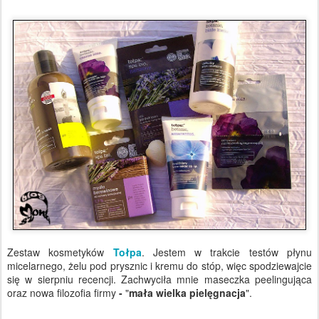
Zestaw kosmetyków
Tołpa
. Jestem w trakcie testów płynu
micelarnego, żelu pod prysznic i kremu do stóp, więc spodziewajcie
się w sierpniu recencji. Zachwyciła mnie maseczka peelingująca
oraz nowa filozofia firmy
-
"
mała wielka pielęgnacja
".