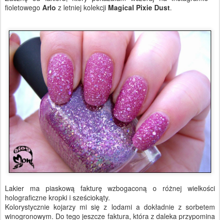
fioletowego
Arlo
z letniej kolekcji
Magical Pixie Dust
.
Lakier ma piaskową fakturę wzbogaconą o różnej wielkości
holograficzne kropki i sześciokąty.
Kolorystycznie kojarzy mi się z lodami a dokładnie z sorbetem
winogronowym. Do tego jeszcze faktura, która z daleka przypomina