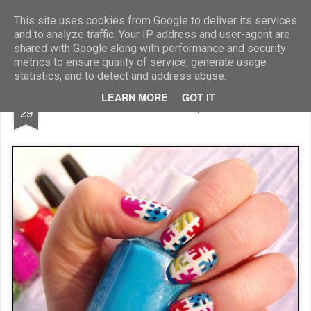
Blog Moniszona
This site uses cookies from Google to deliver its services
and to analyze traffic. Your IP address and user-agent are
shared with Google along with performance and security
metrics to ensure quality of service, generate usage
statistics, and to detect and address abuse.
JUL
LEARN MORE
GOT IT
Patchworkowe pazurki
29