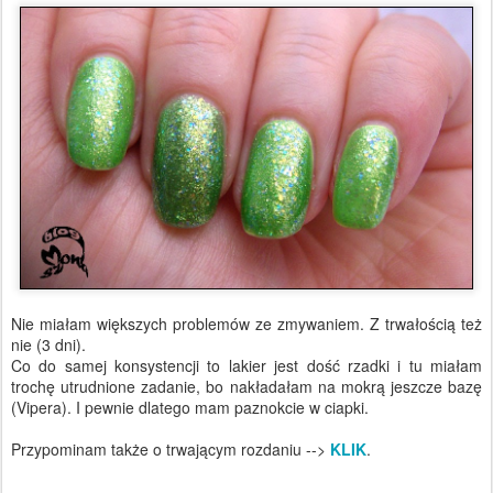
Nie miałam większych problemów ze zmywaniem. Z trwałością też
nie (3 dni).
Co do samej konsystencji to lakier jest dość rzadki i tu miałam
trochę utrudnione zadanie, bo nakładałam na mokrą jeszcze bazę
(Vipera). I pewnie dlatego mam paznokcie w ciapki.
Przypominam także o trwającym rozdaniu -->
KLIK
.