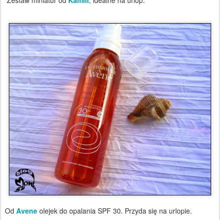
Od
Avene
olejek do opalania SPF 30. Przyda się na urlopie.