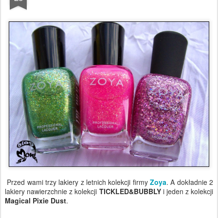
Przed wami trzy lakiery z letnich kolekcji firmy
Zoya
. A dokładnie 2
lakiery nawierzchnie z kolekcji
TICKLED&BUBBLY
i jeden z kolekcji
Magical Pixie Dust
.