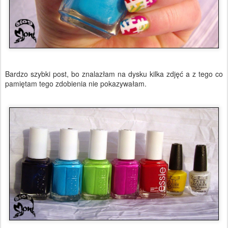
Bardzo szybki post, bo znalazłam na dysku kilka zdjęć a z tego co
pamiętam tego zdobienia nie pokazywałam.