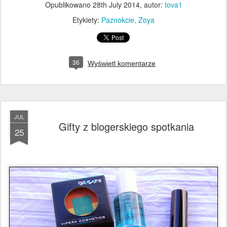
Opublikowano
28th July 2014
, autor:
tova1
Etykiety:
Paznokcie
Zoya
36
Wyświetl komentarze
JUL
Gifty z blogerskiego spotkania
25