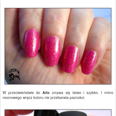
W przeciwieństwie do
Arlo
zmywa się łatwo i szybko. I mimo
neonowego wręcz koloru nie przebarwia paznokci.