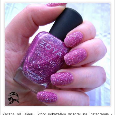
Zacznę od lakieru, który pokazałam wczoraj na Instagramie -