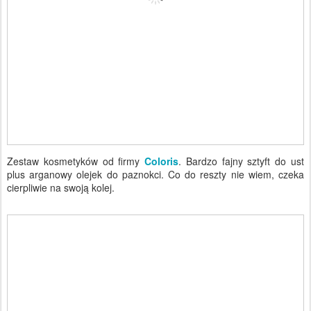
Zestaw kosmetyków od firmy
Coloris
. Bardzo fajny sztyft do ust
plus arganowy olejek do paznokci. Co do reszty nie wiem, czeka
cierpliwie na swoją kolej.