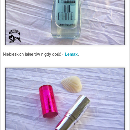
Niebieskich lakierów nigdy dość -
Lemax
.