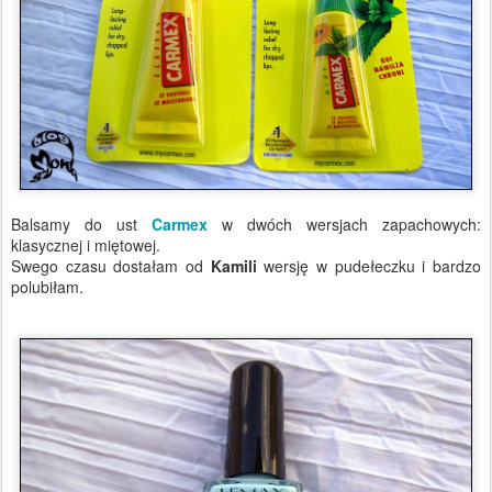
Balsamy do ust
Carmex
w dwóch wersjach zapachowych:
klasycznej i miętowej.
Swego czasu dostałam od
Kamili
wersję w pudełeczku i bardzo
polubiłam.