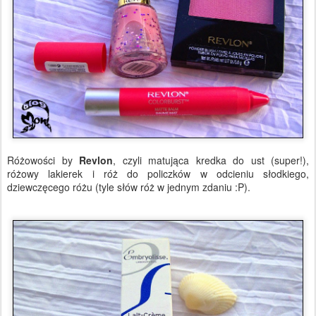
Różowości by
Revlon
, czyli matująca kredka do ust (super!),
różowy lakierek i róż do policzków w odcieniu słodkiego,
dziewczęcego różu (tyle słów róż w jednym zdaniu :P).