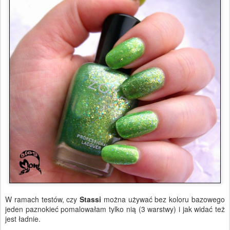
W ramach testów, czy
Stassi
można używać bez koloru bazowego
jeden paznokieć pomalowałam tylko nią (3 warstwy) i jak widać też
jest ładnie.