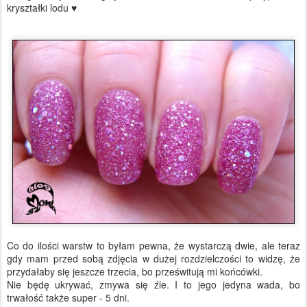
kryształki lodu ♥
Co do ilości warstw to byłam pewna, że wystarczą dwie, ale teraz
gdy mam przed sobą zdjęcia w dużej rozdzielczości to widzę, że
przydałaby się jeszcze trzecia, bo prześwitują mi końcówki.
Nie będę ukrywać, zmywa się źle. I to jego jedyna wada, bo
trwałość także super - 5 dni.