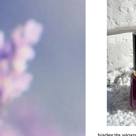
Nadeszła wiosna