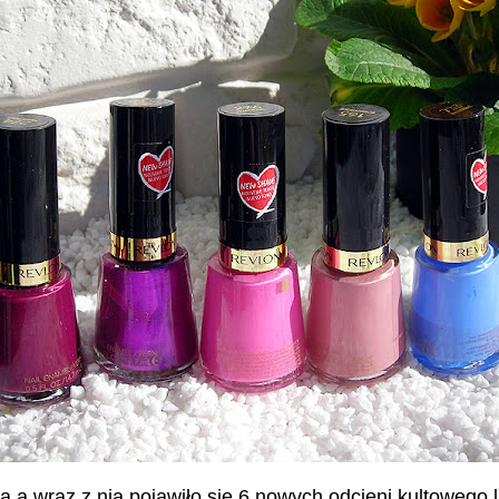
 a wraz z nią pojawiło się 6 nowych odcieni kultowego l