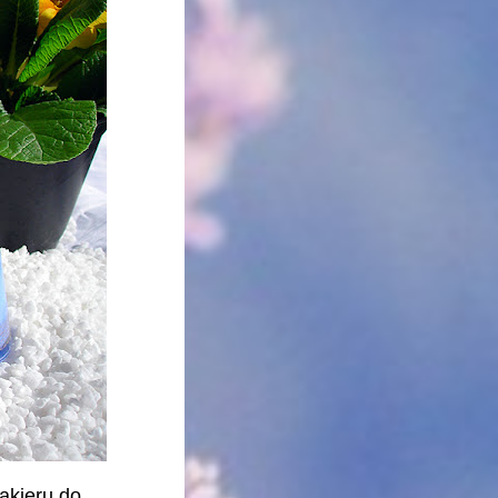
akieru do