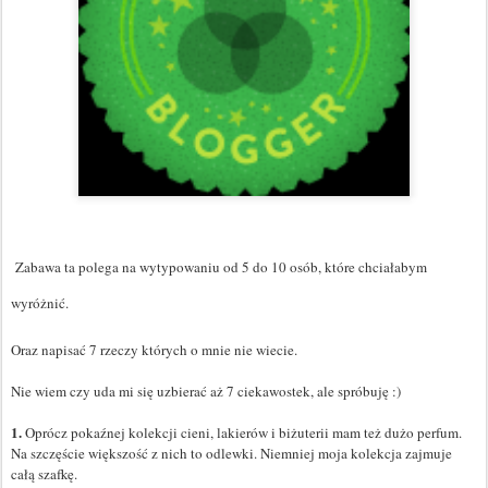
Zabawa ta polega na wytypowaniu od 5 do 10 osób, które chciałabym
wyróżnić.
Oraz napisać 7 rzeczy których o mnie nie wiecie.
Nie wiem czy uda mi się uzbierać aż 7 ciekawostek, ale spróbuję :)
1.
Oprócz pokaźnej kolekcji cieni, lakierów i biżuterii mam też dużo perfum.
Na szczęście większość z nich to odlewki. Niemniej moja kolekcja zajmuje
całą szafkę.