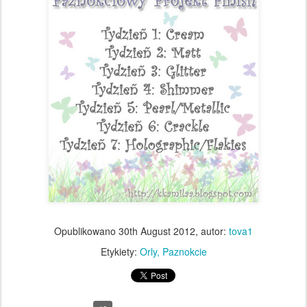
Opublikowano
30th August 2012
, autor:
tova1
Etykiety:
Orly
Paznokcie