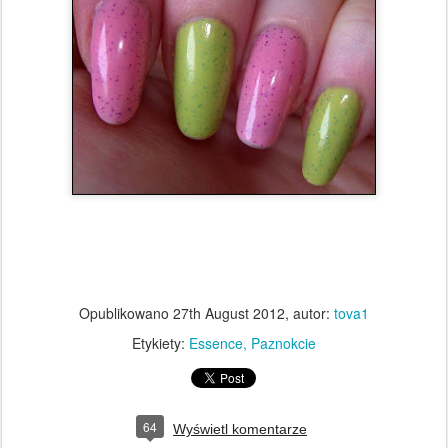
Opublikowano
27th August 2012
, autor:
tova1
Etykiety:
Essence
Paznokcie
64
Wyświetl komentarze