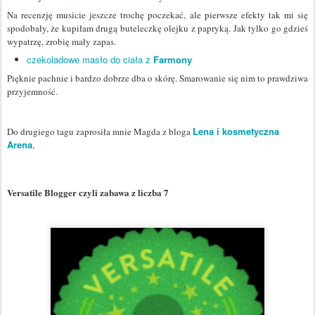
Na recenzję musicie jeszcze trochę poczekać, ale pierwsze efekty tak mi się
spodobały, że kupiłam drugą buteleczkę olejku z papryką. Jak tylko go gdzieś
wypatrzę, zrobię mały zapas.
czekoladowe masło do ciała z
Farmony
Pięknie pachnie i bardzo dobrze dba o skórę. Smarowanie się nim to prawdziwa
przyjemność.
Lena i kosmetyczna
Do drugiego tagu zaprosiła mnie Magda z bloga
.
Arena
Versatile Blogger czyli zabawa z liczba 7