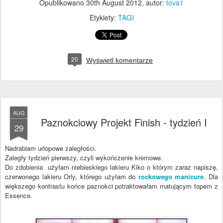
Opublikowano
30th August 2012
, autor:
tova1
Etykiety:
TAGI
20
Wyświetl komentarze
AUG
Paznokciowy Projekt Finish - tydzień I
29
Nadrabiam urlopowe zaległości.
Zaległy tydzień pierwszy, czyli wykończenie kremowe.
Do zdobienia użyłam niebieskiego lakieru Kiko o którym zaraz napiszę,
czerwonego lakieru Orly, którego użyłam do
rockowego manicure
. Dla
większego kontrastu końce paznokci potraktowałam matującym topem z
Essence.