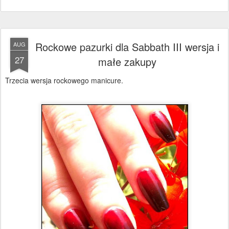
Rockowe pazurki dla Sabbath III wersja i
AUG
27
małe zakupy
Trzecia wersja rockowego manicure.