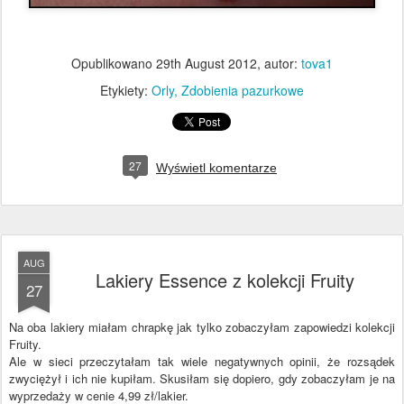
Opublikowano
29th August 2012
, autor:
tova1
Etykiety:
Orly
Zdobienia pazurkowe
27
Wyświetl komentarze
AUG
Lakiery Essence z kolekcji Fruity
27
Na oba lakiery miałam chrapkę jak tylko zobaczyłam zapowiedzi kolekcji
Fruity.
Ale w sieci przeczytałam tak wiele negatywnych opinii, że rozsądek
zwyciężył i ich nie kupiłam. Skusiłam się dopiero, gdy zobaczyłam je na
wyprzedaży w cenie 4,99 zł/lakier.