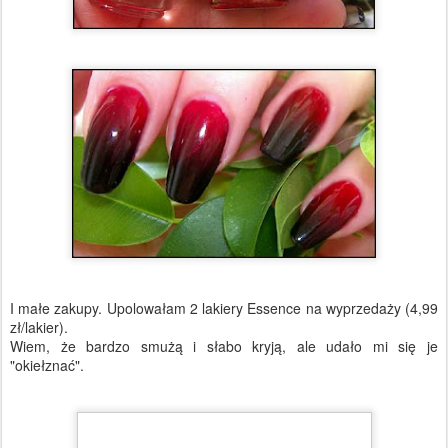
I małe zakupy. Upolowałam 2 lakiery Essence na wyprzedaży (4,99
zł/lakier).
Wiem, że bardzo smużą i słabo kryją, ale udało mi się je
"okiełznać".