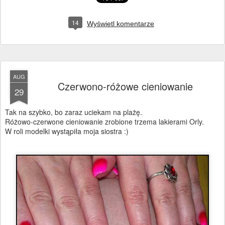
14
Wyświetl komentarze
AUG
Czerwono-różowe cieniowanie
29
Tak na szybko, bo zaraz uciekam na plażę.
Różowo-czerwone cieniowanie zrobione trzema lakierami Orly.
W roli modelki wystąpiła moja siostra :)