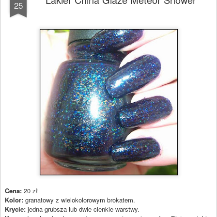
Lakier China Glaze Meteor Shower
25
Cena:
20 zł
Kolor:
granatowy z wielokolorowym brokatem.
Krycie:
jedna grubsza lub dwie cienkie warstwy.