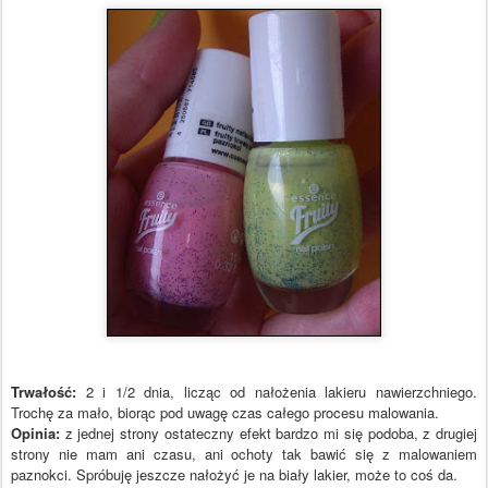
Trwałość:
2 i 1/2 dnia, licząc od nałożenia lakieru nawierzchniego.
Trochę za mało, biorąc pod uwagę czas całego procesu malowania.
Opinia:
z jednej strony ostateczny efekt bardzo mi się podoba, z drugiej
strony nie mam ani czasu, ani ochoty tak bawić się z malowaniem
paznokci. Spróbuję jeszcze nałożyć je na biały lakier, może to coś da.