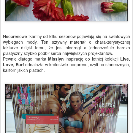
Neoprenowe tkaniny od kilku sezonów pojawiają się na światowych
wybiegach mody. Ten sztywny materiał o charakterystycznej
fakturze dzięki temu, że jest niedrogi a jednocześnie bardzo
plastyczny szybko podbił serca największych projektantów.
Pewnie dlatego marka
Misslyn
inspirację do letniej kolekcji
Live,
Love, Surf
odnalazła w królestwie neoprenu, czyli na słonecznych,
kalifornijskich plażach.