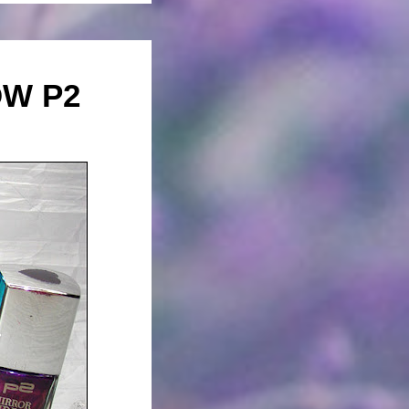
ÓW P2