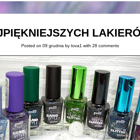
JPIĘKNIEJSZYCH LAKIER
Posted on 09 grudnia by
tova1
with
28 comments