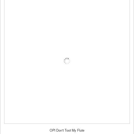
OPI Don't Toot My Flute