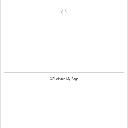
OPI Alpaca My Bags