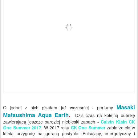
Masaki
O jednej z nich pisałam już wcześniej - perfumy
Matsushima Aqua Earth
.
Dziś czas na kolejną butelkę
zawierającą jeszcze bardziej niebieski zapach -
Calvin Klain CK
One Summer 2017
.
W 2017 roku
CK One Summer
zabierze cię w
letnią przygodę na gorącą pustynię.
Pulsujący, energetyczny i