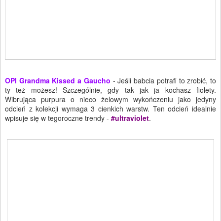
OPI Grandma Kissed a Gaucho
-
Jeśli babcia potrafi to zrobić, to
ty też możesz! Szczególnie, gdy tak jak ja kochasz fiolety.
Wibrująca purpura o nieco żelowym wykończeniu jako jedyny
odcień z kolekcji wymaga 3 cienkich warstw. Ten odcień idealnie
wpisuje się w tegoroczne trendy -
#ultraviolet
.