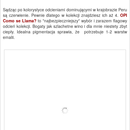
Sądząc po kolorystyce odcieniami dominującymi w krajobrazie Peru
są czerwienie. Pewnie dlatego w kolekcji znajdziesz ich aż 4.
OPI
Como se Llama?
to "najbezpieczniejszy
" wybór i zarazem flagowy
odcień kolekcji. Bogaty jak szlachetne wino i dla mnie niestety zbyt
ciepły. Idealna pigmentacja sprawia, że potrzebuje 1-2 warstw
emalii.