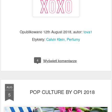
Opublikowano
12th August 2018
, autor:
tova1
Etykiety:
Calvin Klein
Perfumy
4
Wyświetl komentarze
AUG
POP CULTURE BY OPI 2018
5