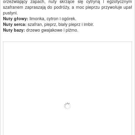
orzeźwiający zapach, nuty skrzące się cytryną i egzotycznym
szafranem zapraszają do podróży, a moc pieprzu przywołuje upał
pustyni.
Nuty głowy:
limonka, cytron i ogórek.
Nuty serca:
szafran, pieprz, biały pieprz i imbir.
Nuty bazy:
drzewo gwajakowe i piżmo.