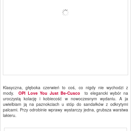
Klasyczna, głęboka czerwień to coś, co nigdy nie wychodzi z
mody.
OPI Love You Just Be-Cusco
to elegancki wybór na
uroczystą kolację i kobiecość w nowoczesnym wydaniu. A ja
uwielbiam ją na paznokciach u stóp do sandałków z odkrytymi
palcami. Przy odrobinie wprawy wystarczy jedna, grubsza warstwa
lakieru.