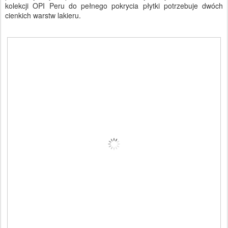
kolekcji OPI Peru do pełnego pokrycia płytki potrzebuje dwóch
cienkich warstw lakieru.