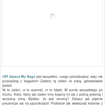
OPI Alpaca My Bags
jest wszystkim, czego potrzebujesz, więc nie
przesadzaj z bagażem!
Zabierz tę zieleń ze sobą, gdziekolwiek
jesteś!
Ni to zieleń, ni to szarość, ni to błękit. W sumie wszystkiego po
trochu. Kolor, który jak żaden inny kojarzy mi się z późną jesienią i
wczesną zimą. Myślisz, że jest smutny? Zobacz jak pięknie
prezentuje się na paznokciach! Podobnie jak większość kolorów z