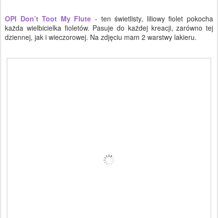
OPI Don’t Toot My Flute
- ten świetlisty, liliowy fiolet pokocha
każda wielbicielka fioletów. Pasuje do każdej kreacji, zarówno tej
dziennej, jak i wieczorowej. Na zdjęciu mam 2 warstwy lakieru.