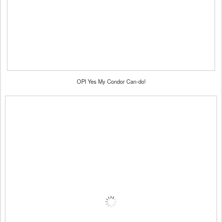
OPI Yes My Condor Can-do!