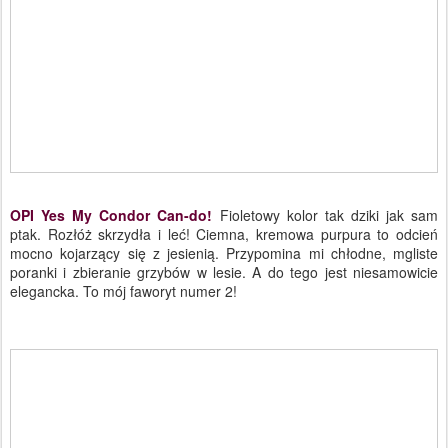
OPI Yes My Condor Can-do!
Fioletowy kolor tak dziki jak sam
ptak. Rozłóż skrzydła i leć! Ciemna, kremowa purpura to odcień
mocno kojarzący się z jesienią. Przypomina mi chłodne, mgliste
poranki i zbieranie grzybów w lesie. A do tego jest niesamowicie
elegancka. To mój faworyt numer 2!