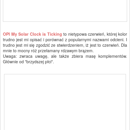
OPI My Solar Clock is Ticking
to nietypowa czerwień, której kolor
trudno jest mi opisać i porównać z popularnymi nazwami odcieni. I
trudno jest mi się zgodzić ze stwierdzeniem, iż jest to czerwień. Dla
mnie to mocny róż przełamany rdzawym brązem.
Uwaga: zwraca uwagę, ale także zbiera masę komplementów.
Głównie od "brzydszej płci".