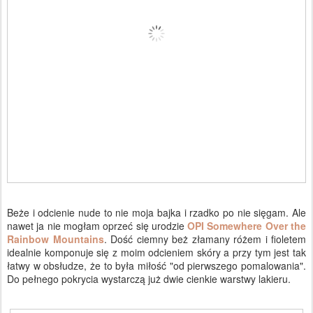
Beże i odcienie nude to nie moja bajka i rzadko po nie sięgam. Ale
nawet ja nie mogłam oprzeć się urodzie
OPI Somewhere Over the
Rainbow Mountains
.
Dość ciemny beż złamany różem i fioletem
idealnie komponuje się z moim odcieniem skóry a przy tym jest tak
łatwy w obsłudze, że to była miłość "od pierwszego pomalowania".
Do pełnego pokrycia wystarczą już dwie cienkie warstwy lakieru.