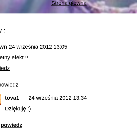
Strona główna
 :
wn
24 września 2012 13:05
etny efekt !!
iedz
owiedzi
tova1
24 września 2012 13:34
Dziękuję :)
powiedz