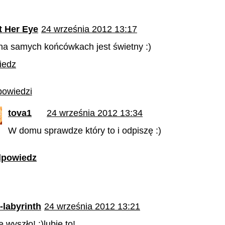
 Her Eye
24 września 2012 13:17
 na samych końcówkach jest świetny :)
iedz
owiedzi
tova1
24 września 2012 13:34
W domu sprawdze który to i odpiszę :)
powiedz
-labyrinth
24 września 2012 13:21
e wyszło! :)lubię to!