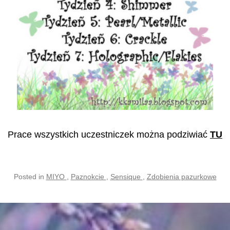
Prace wszystkich uczestniczek można podziwiać
TU
Posted in
MIYO
,
Paznokcie
,
Sensique
,
Zdobienia pazurkowe