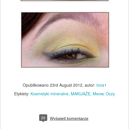
Opublikowano
23rd August 2012
, autor:
tova1
Etykiety:
Kosmetyki mineralne
MAKIJAŻE
Meow
Oczy
29
Wyświetl komentarze