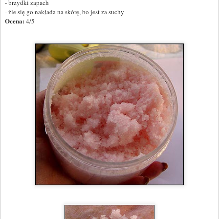
- brzydki zapach
- źle się go nakłada na skórę, bo jest za suchy
Ocena:
4/5