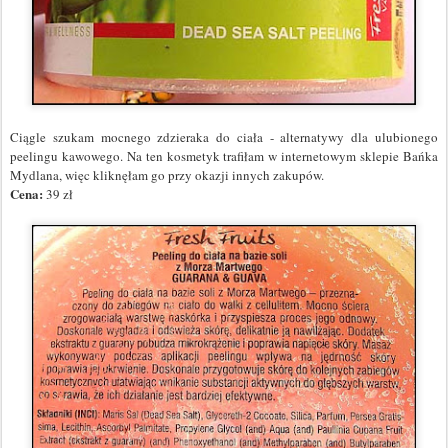
Ciągle szukam mocnego zdzieraka do ciała - alternatywy dla ulubionego
peelingu kawowego. Na ten kosmetyk trafiłam w internetowym sklepie Bańka
Mydlana, więc kliknęłam go przy okazji innych zakupów.
Cena:
39 zł