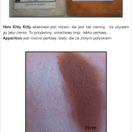
Here Kitty Kitty
właściwie jest różem, ale jest tak ciemny, że używam
go jako cienia. To przyjemny, orzechowy brąz, lekko perłowy.
Apparition
jest mocno perłowy, biały, ale ze złotym połyskiem.