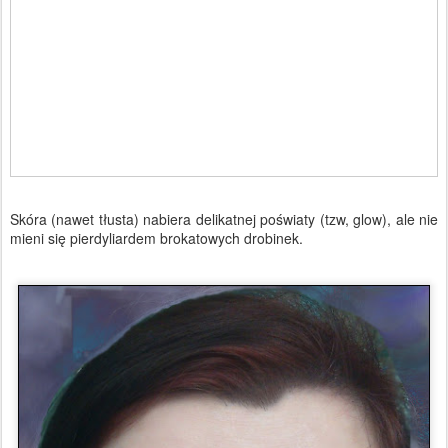
Skóra (nawet tłusta) nabiera delikatnej poświaty (tzw, glow), ale nie
mieni się pierdyliardem brokatowych drobinek.