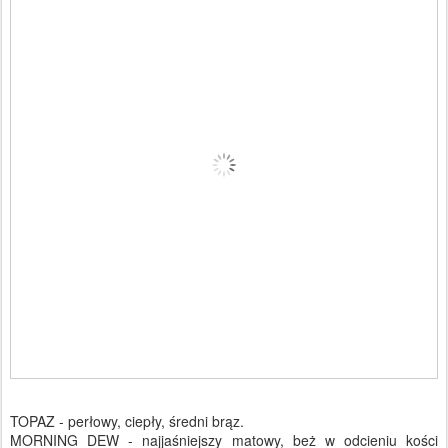
TOPAZ - perłowy, ciepły, średni brąz.
MORNING DEW - najjaśniejszy matowy, beż w odcieniu kości