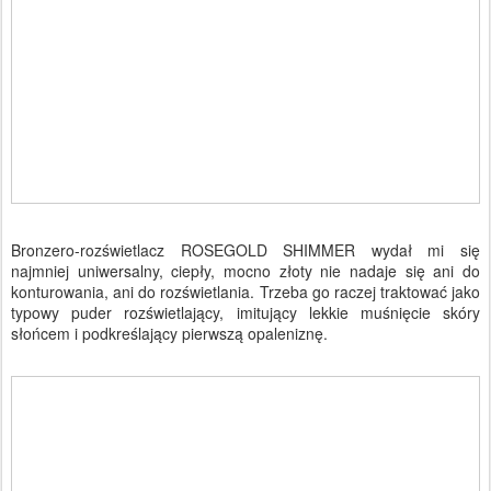
Bronzero-rozświetlacz ROSEGOLD SHIMMER wydał mi się
najmniej uniwersalny, ciepły, mocno złoty nie nadaje się ani do
konturowania, ani do rozświetlania. Trzeba go raczej traktować jako
typowy puder rozświetlający, imitujący lekkie muśnięcie skóry
słońcem i podkreślający pierwszą opaleniznę.