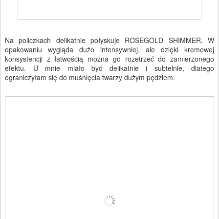
Na policzkach delikatnie połyskuje
ROSEGOLD SHIMMER. W
opakowaniu wygląda dużo intensywniej, ale dzięki kremowej
konsystencji z łatwością można go rozetrzeć do zamierzonego
efektu. U mnie miało być delikatnie i subtelnie, dlatego
ograniczyłam się do muśnięcia twarzy dużym pędzlem.