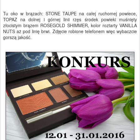
Tu oko w brązach: STONE TAUPE na całej ruchomej powiece,
TOPAZ na dolnej i górnej linii rzęs środek powieki muśnięty
złocistym brązem ROSEGOLD SHIMMER, kolor roztarty VANILLA
NUTS aż pod linię brwi. Zdjęcie robione telefonem więc wybaczcie
gorszą jakość.