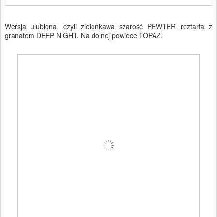
Wersja ulubiona, czyli zielonkawa szarość PEWTER roztarta z
granatem DEEP NIGHT. Na dolnej powiece TOPAZ.