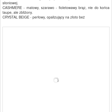
słoniowej.
CASHMERE - matowy, szarawo - fioletowawy brąz, nie do końca
taupe, ale zbliżony.
CRYSTAL BEIGE - perłowy, opalizujący na złoto beż