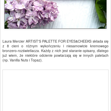
Laura Mercier ARTIST'S PALETTE FOR EYES&CHEEKS składa się
z 8 cieni o różnym wykończeniu i niesamowicie kremowego
bronzero-rozświetlacza. Każdy z nich jest staranie opisany, dlatego
już wiem, że niektóre odcienie powtarzają się w innych paletach
(np. Vanilla Nuts i Topaz).