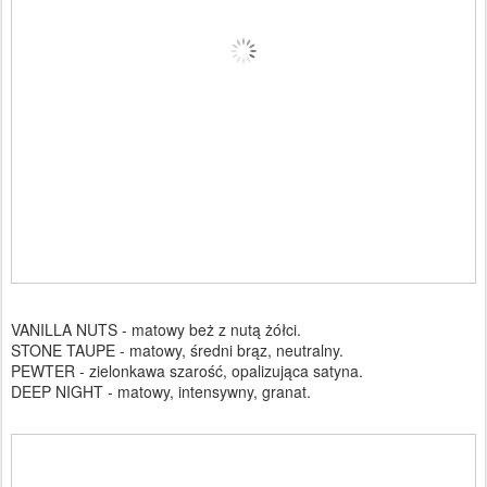
VANILLA NUTS - matowy beż z nutą żółci.
STONE TAUPE - matowy, średni brąz, neutralny.
PEWTER - zielonkawa szarość, opalizująca satyna.
DEEP NIGHT - matowy, intensywny, granat.