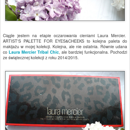
Ciągle jestem na etapie oczarowania cieniami Laura Mercier.
ARTIST'S PALETTE FOR EYES&CHEEKS to kolejna paleta do
makijażu w mojej kolekcji. Kolejna, ale nie ostatnia. Równie udana
co
Laura Mercier Tribal Chic
, ale bardziej funkcjonalna. Pochodzi
ze świątecznej kolekcji z roku 2014/2015.