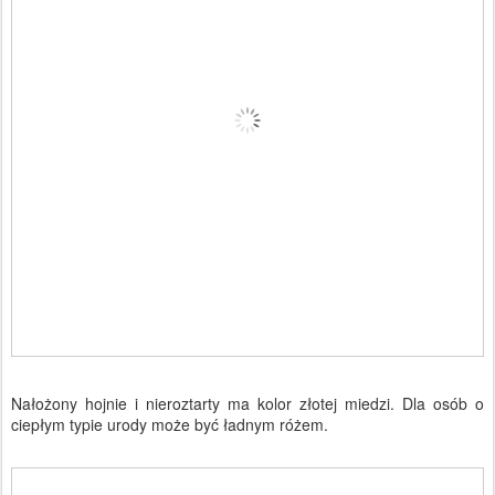
Nałożony hojnie i nieroztarty ma kolor złotej miedzi. Dla osób o
ciepłym typie urody może być ładnym różem.