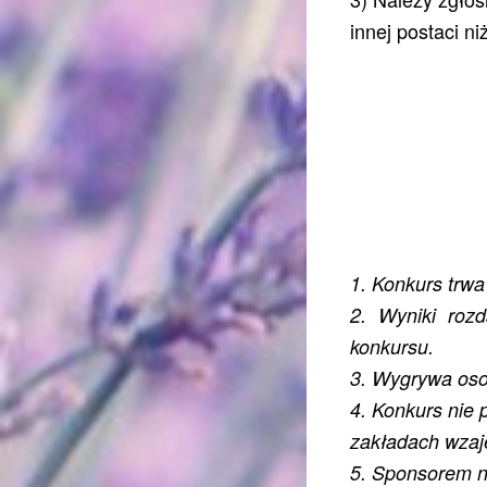
innej postaci n
1. Konkurs trwa 
2. Wyniki roz
konkursu.
3. Wygrywa osob
4. Konkurs nie 
zakładach wzaje
5. Sponsorem n