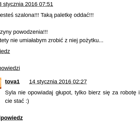
3 stycznia 2016 07:51
esteś szalona!!! Taką paletkę oddać!!!
zyny powodzenia!!!
tety nie umiałabym zrobić z niej pożytku...
iedz
owiedzi
tova1
14 stycznia 2016 02:27
Syla nie opowiadaj głupot, tylko bierz się za robotę
cie stać :)
powiedz