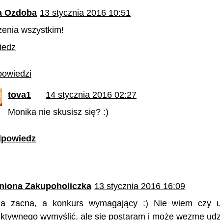
a Ozdoba
13 stycznia 2016 10:51
enia wszystkim!
iedz
owiedzi
tova1
14 stycznia 2016 02:27
Monika nie skusisz się? :)
powiedz
niona Zakupoholiczka
13 stycznia 2016 16:09
a zacna, a konkurs wymagający :) Nie wiem czy 
uktywnego wymyślić, ale się postaram i może wezmę udzi