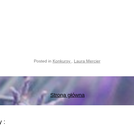
Posted in
Konkursy
,
Laura Mercier
Strona główna
 :