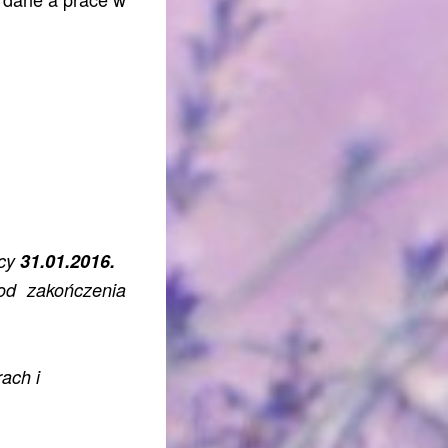
ocy
31.01.2016.
od zakończenia
ach i