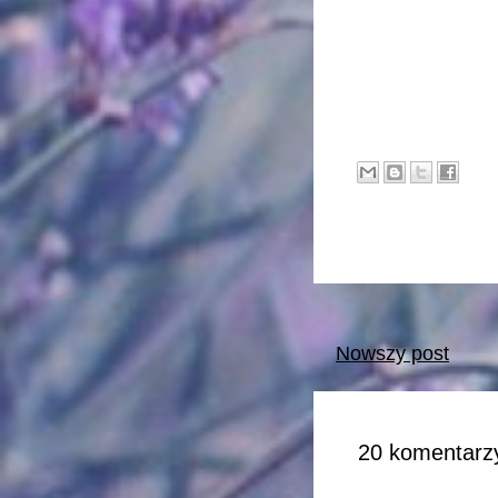
Nowszy post
20 komentarzy