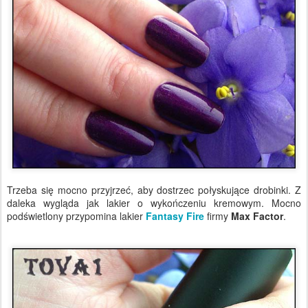
Trzeba się mocno przyjrzeć, aby dostrzec połyskujące drobinki. Z
daleka wygląda jak lakier o wykończeniu kremowym. Mocno
podświetlony przypomina lakier
Fantasy Fire
firmy
Max Factor
.