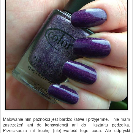
Malowanie nim paznokci jest bardzo łatwe i przyjemne. I nie mam
zastrzeżeń ani do konsystencji ani do kształtu pędzelka.
Przeszkadza mi trochę (nie)trwałość tego cuda. Ale odpryski