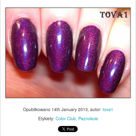
Opublikowano
14th January 2013
, autor:
tova1
Etykiety:
Color Club
Paznokcie