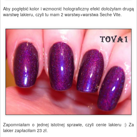
Aby pogłębić kolor i wzmocnić holograficzny efekt dołożyłam drugą
warstwę lakieru, czyli tu mam 2 warstwy+warstwa Seche Vite.
Zapomniałam o jednej istotnej sprawie, czyli cenie lakieru :) Za
lakier zapłaciłam 23 zł.