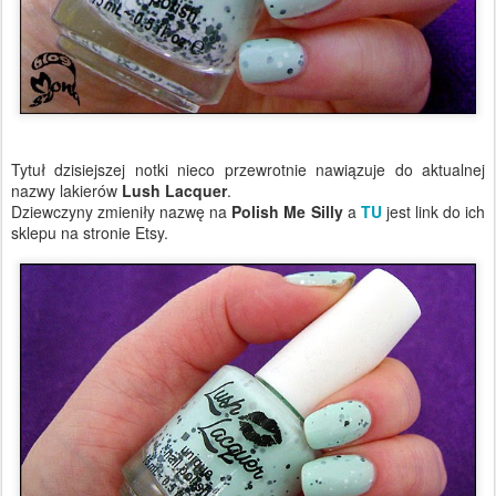
Tytuł dzisiejszej notki nieco przewrotnie nawiązuje do aktualnej
nazwy lakierów
Lush Lacquer
.
Dziewczyny zmieniły nazwę na
Polish Me Silly
a
TU
jest link do ich
sklepu na stronie Etsy.