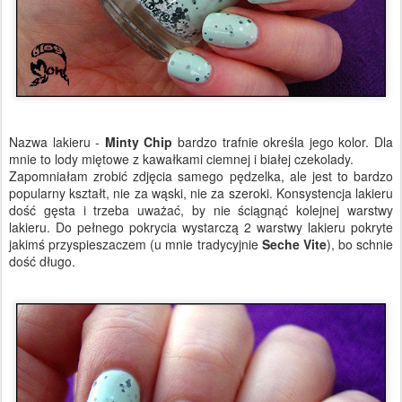
Nazwa lakieru -
Minty Chip
bardzo trafnie określa jego kolor. Dla
mnie to lody miętowe z kawałkami ciemnej i białej czekolady.
Zapomniałam zrobić zdjęcia samego pędzelka, ale jest to bardzo
popularny kształt, nie za wąski, nie za szeroki. Konsystencja lakieru
dość gęsta i trzeba uważać, by nie ściągnąć kolejnej warstwy
lakieru. Do pełnego pokrycia wystarczą 2 warstwy lakieru pokryte
jakimś przyspieszaczem (u mnie tradycyjnie
Seche Vite
), bo schnie
dość długo.