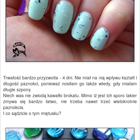
Trwałość bardzo przyzwoita - 4 dni. Nie miał na nią wpływu kształt i
długość paznokci, ponieważ nosiłam go także wtedy, gdy miałam
długie szpony.
Niech was nie zwiodą kawałki brokatu. Mimo iż jest ich sporo lakier
zmywa się bardzo łatwo, nie trzeba nawet trzeć wielokrotnie
paznokcia.
I co sądzicie o tym miętusku?