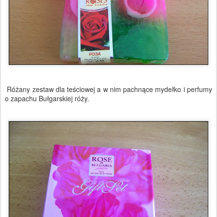
Różany zestaw dla teściowej a w nim pachnące mydełko i perfumy
o zapachu Bułgarskiej róży.