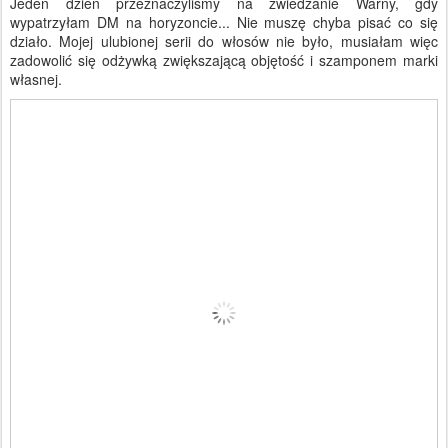
Jeden dzień przeznaczyliśmy na zwiedzanie Warny, gdy
wypatrzyłam DM na horyzoncie... Nie muszę chyba pisać co się
działo. Mojej ulubionej serii do włosów nie było, musiałam więc
zadowolić się odżywką zwiększającą objętość i szamponem marki
własnej.