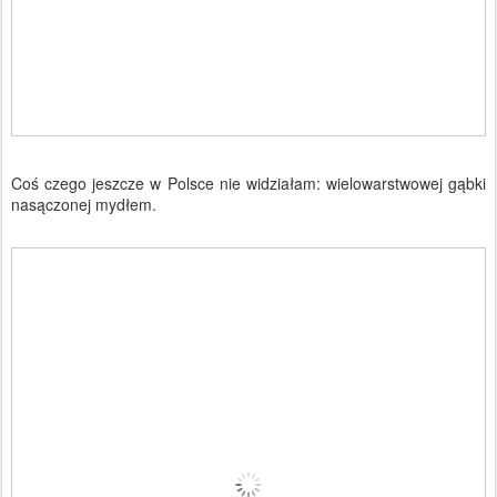
Coś czego jeszcze w Polsce nie widziałam: wielowarstwowej gąbki
nasączonej mydłem.