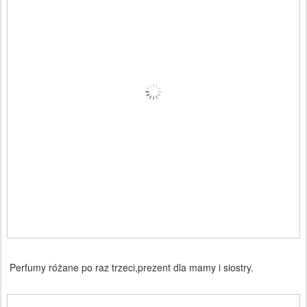
Perfumy różane po raz trzeci,prezent dla mamy i siostry.