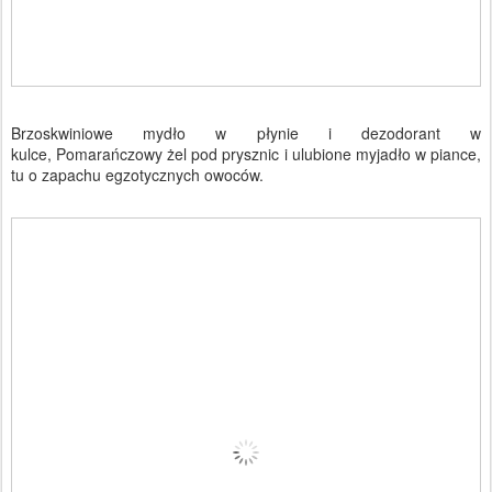
Brzoskwiniowe mydło w płynie i dezodorant w
kulce,
Pomarańczowy żel pod prysznic i ulubione myjadło w piance,
tu o zapachu egzotycznych owoców.