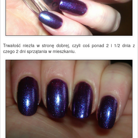
Trwałość niezła w stronę dobrej, czyli coś ponad 2 i 1/2 dnia z
czego 2 dni sprzątania w mieszkaniu.