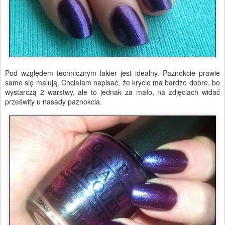
Pod względem technicznym lakier jest idealny. Paznokcie prawie
same się malują. Chciałam napisać, że krycie ma bardzo dobre, bo
wystarczą 2 warstwy, ale to jednak za mało, na zdjęciach widać
prześwity u nasady paznokcia.