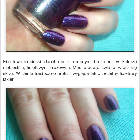
Fioletowo-niebieski duochrom z drobnym brokatem w kolorze
niebieskim, fioletowym i różowym. Mocno odbija światło, wręcz się
skrzy. W cieniu traci sporo uroku i wygląda jak przeciętny fioletowy
lakier.