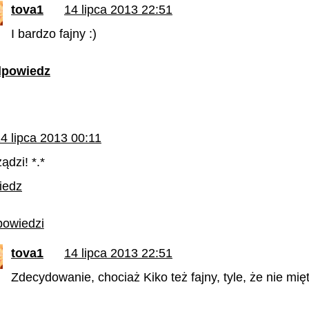
tova1
14 lipca 2013 22:51
I bardzo fajny :)
powiedz
4 lipca 2013 00:11
ądzi! *.*
iedz
owiedzi
tova1
14 lipca 2013 22:51
Zdecydowanie, chociaż Kiko też fajny, tyle, że nie mię