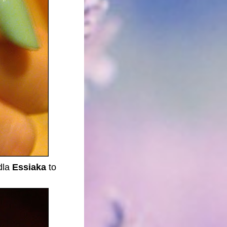
dla
Essiaka
to