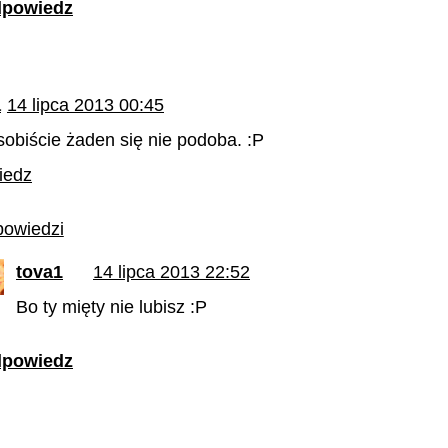
powiedz
a
14 lipca 2013 00:45
obiście żaden się nie podoba. :P
iedz
owiedzi
tova1
14 lipca 2013 22:52
Bo ty mięty nie lubisz :P
powiedz