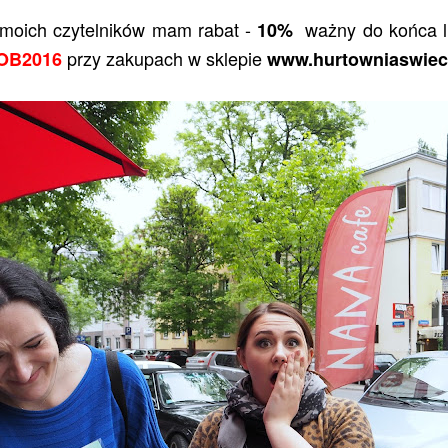
 moich czytelników mam rabat -
ważny do końca l
10%
przy zakupach w sklepie
OB2016
www.hurtowniaswiec