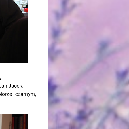
.
pan Jacek.
lorze czarnym,