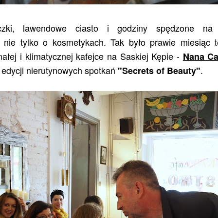
zki, lawendowe ciasto i godziny spędzone n
 nie tylko o kosmetykach. Tak było prawie miesiąc 
łej i klimatycznej kafejce na Saskiej Kępie -
Nana Ca
uż edycji nierutynowych spotkań
.
"Secrets of Beauty"