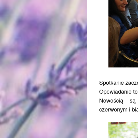
Spotkanie zacz
Opowiadanie to
Nowością są p
czerwonym i bia