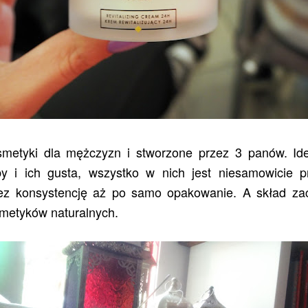
metyki dla mężczyzn i stworzone przez 3 panów. Idea
y i ich gusta, wszystko w nich jest niesamowicie 
ez konsystencję aż po samo opakowanie. A skład zac
smetyków naturalnych.