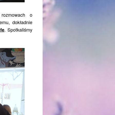
a rozmowach o
temu, dokładnie
. Spotkaliśmy
fe