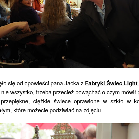
ęło się od opowieści pana Jacka z
Fabryki Świec Light 
 nie wszystko, trzeba przecież powąchać o czym mówił 
rzepiękne, ciężkie świece oprawione w szkło w ko
łym, które możecie podziwiać na zdjęciu.