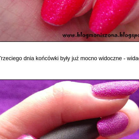
Trzeciego dnia końcówki były już mocno widoczne - wida