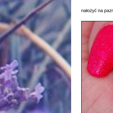
nałożyć na pazn