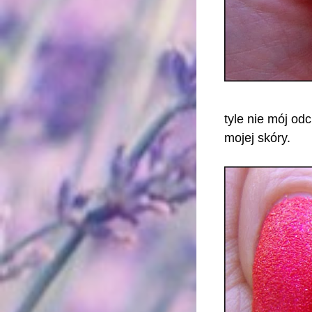
tyle nie mój od
mojej skóry.